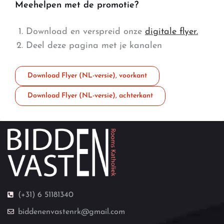
Meehelpen met de promotie?
Download en verspreid onze
digitale flyer.
Deel deze pagina met je kanalen
Download Flyer (NL-versie), voorkant
Download Flyer (NL-versie), achterkant
(+31) 6 51181340
biddenenvastenrk@gmail.com