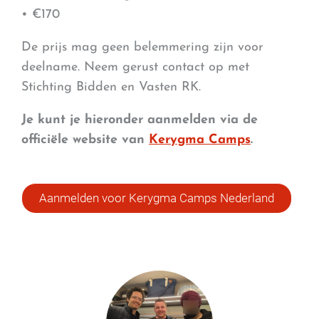
• €170
De prijs mag geen belemmering zijn voor
deelname. Neem gerust contact op met
Stichting Bidden en Vasten RK.
Je kunt je hieronder aanmelden via de
officiële website van
Kerygma Camps
.
Aanmelden voor Kerygma Camps Nederland