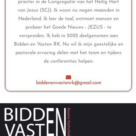
priester in de Congregatie van het Heilig Hart
van Jezus (SCJ). Ik woon nu negen maanden in
Nederland. Ik leer de taal, ontmoet mensen en
probeer het Goede Nieuws - JEZUS - te
verspreiden. Ik heb in 2022 deelgenomen aan
Bidden en Vasten RK. Nu wil ik mijn geestelijke en
pastorale ervaring delen met het team en tijdens
de conferenties helpen.
biddenenvastenrk@gmail.com