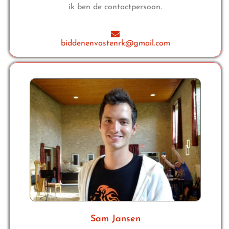
ik ben de contactpersoon.
biddenenvastenrk@gmail.com
Sam Jansen