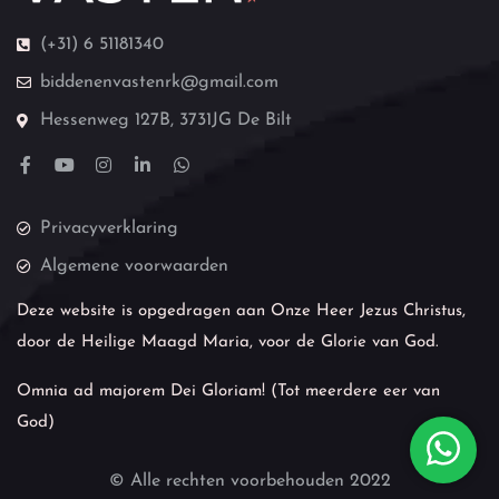
(+31) 6 51181340
biddenenvastenrk@gmail.com
Hessenweg 127B, 3731JG De Bilt
Privacyverklaring
Algemene voorwaarden
Deze website is opgedragen aan Onze Heer Jezus Christus,
door de Heilige Maagd Maria, voor de Glorie van God.
Omnia ad majorem Dei Gloriam! (Tot meerdere eer van
God)
© Alle rechten voorbehouden 2022